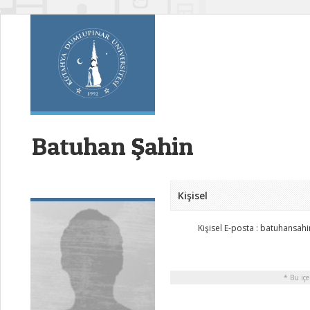
Batuhan Şahin
Kişisel
Kişisel E-posta : batuhans
* Bu içe