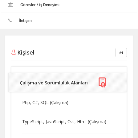
Görevler / İş Deneyimi
İletişim
Kişisel
Çalışma ve Sorumluluk Alanları
Php, C#, SQL (Çalışma)
TypeScript, JavaScript, Css, Html (Çalışma)