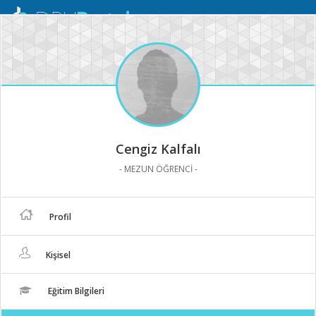
Mobil
Menü
Cengiz Kalfalı
- MEZUN ÖĞRENCİ -
Profil
Kişisel
Eğitim Bilgileri