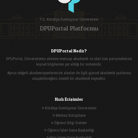
T.C. Kütahya Dumlupınar Üniversitesi
DPUPortal Platformu
DPUPortal Nedir?
DPUPortal, Üniversitemiz ailesine mensup akademik ve idari tüm personelimizin
kişisel bilgilerinin yer aldığı bir sistemidir.
Ayrıca değerli akademisyenlerimizin alanları ile ilgili güncel akademik yazılarına
ulaşabileceğiniz önemli bir akademik kaynaktır.
Hızlı Erişimler
Kütahya Dumlupınar Üniversitesi
Merkez Kütüphane
Öğrenci Bilgi Sistemi
Öğrenci İşleri Daire Başkanlığı
Bilgi İşlem Daire Başkanlığı