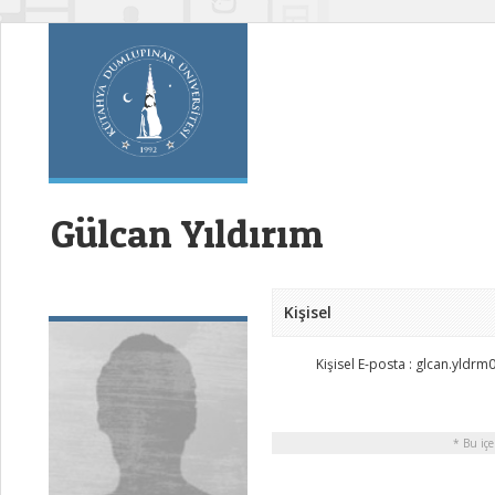
Gülcan Yıldırım
Kişisel
Kişisel E-posta : glcan.yld
* Bu içe