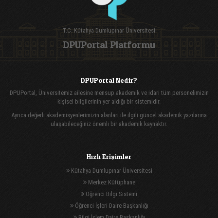
T.C. Kütahya Dumlupınar Üniversitesi
DPUPortal Platformu
DPUPortal Nedir?
DPUPortal, Üniversitemiz ailesine mensup akademik ve idari tüm personelimizin
kişisel bilgilerinin yer aldığı bir sistemidir.
Ayrıca değerli akademisyenlerimizin alanları ile ilgili güncel akademik yazılarına
ulaşabileceğiniz önemli bir akademik kaynaktır.
Hızlı Erişimler
Kütahya Dumlupınar Üniversitesi
Merkez Kütüphane
Öğrenci Bilgi Sistemi
Öğrenci İşleri Daire Başkanlığı
Bilgi İşlem Daire Başkanlığı