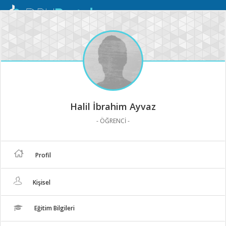
Mobil
Menü
Halil İbrahim Ayvaz
- ÖĞRENCİ -
Profil
Kişisel
Eğitim Bilgileri