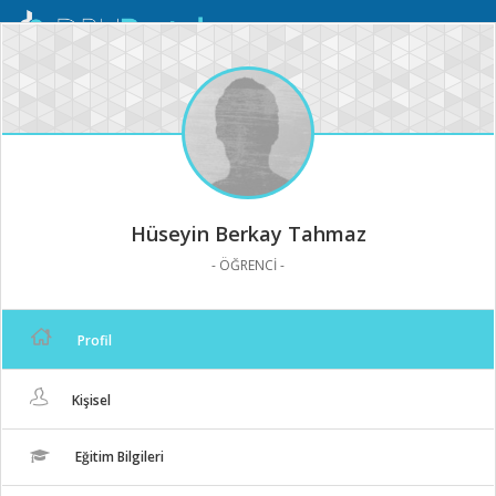
Mobil
Menü
Hüseyin Berkay Tahmaz
- ÖĞRENCİ -
Profil
Kişisel
Eğitim Bilgileri