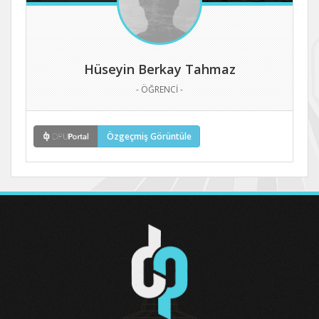
Hüseyin Berkay Tahmaz
- ÖĞRENCİ -
Özgeçmiş Görüntüle