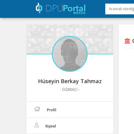
G
Hüseyin Berkay Tahmaz
- ÖĞRENCİ -
Profil
Kişisel