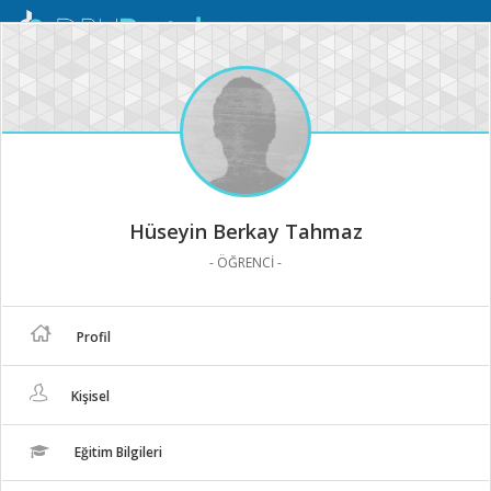
Mobil
Menü
Hüseyin Berkay Tahmaz
- ÖĞRENCİ -
Profil
Kişisel
Eğitim Bilgileri