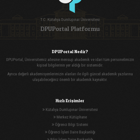
T.C. Kütahya Dumlupınar Üniversitesi
DPUPortal Platformu
DPUPortal Nedir?
DPUPortal, Üniversitemiz ailesine mensup akademik ve idari tüm personelimizin
kişisel bilgilerinin yer aldığı bir sistemidir.
Ayrıca değerli akademisyenlerimizin alanları ile ilgili güncel akademik yazılarına
ulaşabileceğiniz önemli bir akademik kaynaktır.
Hızlı Erişimler
Kütahya Dumlupınar Üniversitesi
Merkez Kütüphane
Öğrenci Bilgi Sistemi
Öğrenci İşleri Daire Başkanlığı
Bilgi İşlem Daire Başkanlığı