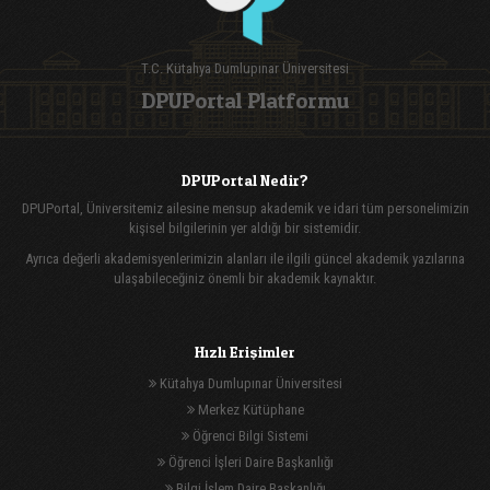
T.C. Kütahya Dumlupınar Üniversitesi
DPUPortal Platformu
DPUPortal Nedir?
DPUPortal, Üniversitemiz ailesine mensup akademik ve idari tüm personelimizin
kişisel bilgilerinin yer aldığı bir sistemidir.
Ayrıca değerli akademisyenlerimizin alanları ile ilgili güncel akademik yazılarına
ulaşabileceğiniz önemli bir akademik kaynaktır.
Hızlı Erişimler
Kütahya Dumlupınar Üniversitesi
Merkez Kütüphane
Öğrenci Bilgi Sistemi
Öğrenci İşleri Daire Başkanlığı
Bilgi İşlem Daire Başkanlığı