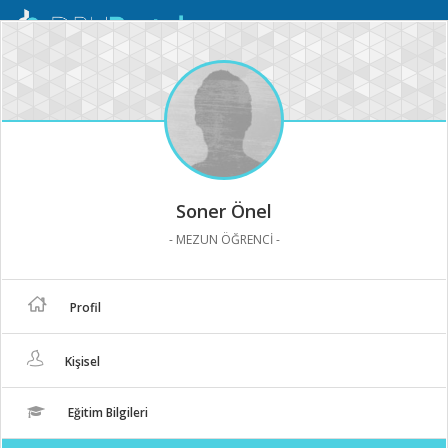
Mobil
Menü
Soner Önel
- MEZUN ÖĞRENCİ -
Profil
Kişisel
Eğitim Bilgileri