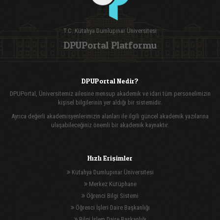
T.C. Kütahya Dumlupınar Üniversitesi
DPUPortal Platformu
DPUPortal Nedir?
DPUPortal, Üniversitemiz ailesine mensup akademik ve idari tüm personelimizin
kişisel bilgilerinin yer aldığı bir sistemidir.
Ayrıca değerli akademisyenlerimizin alanları ile ilgili güncel akademik yazılarına
ulaşabileceğiniz önemli bir akademik kaynaktır.
Hızlı Erişimler
Kütahya Dumlupınar Üniversitesi
Merkez Kütüphane
Öğrenci Bilgi Sistemi
Öğrenci İşleri Daire Başkanlığı
Bilgi İşlem Daire Başkanlığı