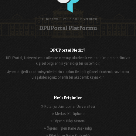
T.C. Kütahya Dumlupınar Üniversitesi
DPUPortal Platformu
DPUPortal Nedir?
DPUPortal, Üniversitemiz ailesine mensup akademik ve idari tüm personelimizin
kişisel bilgilerinin yer aldığı bir sistemidir.
Ayrıca değerli akademisyenlerimizin alanları ile ilgili güncel akademik yazılarına
ulaşabileceğiniz önemli bir akademik kaynaktır.
Hızlı Erişimler
Kütahya Dumlupınar Üniversitesi
Merkez Kütüphane
Öğrenci Bilgi Sistemi
Öğrenci İşleri Daire Başkanlığı
Bilgi İşlem Daire Başkanlığı