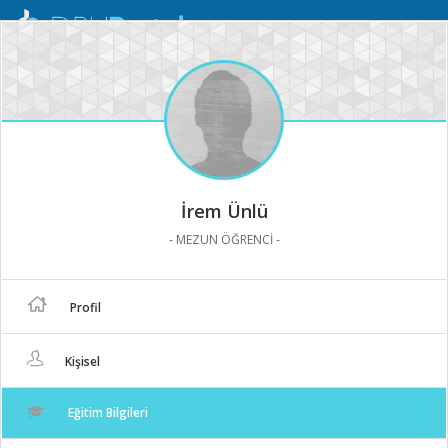
Mobil
Menü
İrem Ünlü
- MEZUN ÖĞRENCİ -
Profil
Kişisel
Eğitim Bilgileri