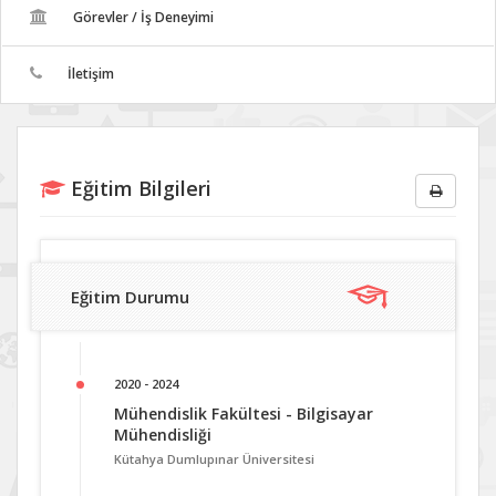
Görevler / İş Deneyimi
İletişim
Eğitim Bilgileri
Eğitim Durumu
2020 - 2024
Mühendislik Fakültesi - Bilgisayar
Mühendisliği
Kütahya Dumlupınar Üniversitesi